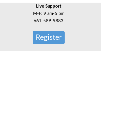
Live Support
M-F: 9 am-5 pm
661-589-9883
Register