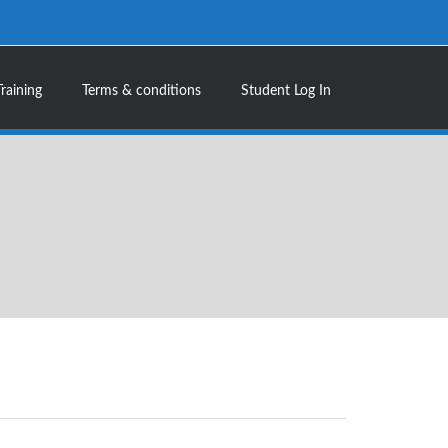
Training
Terms & conditions
Student Log In